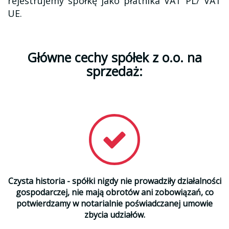
rejestrujemy spółkę jako płatnika VAT PL/ VAT
UE.
Główne cechy spółek z o.o. na
sprzedaż:
Czysta historia - spółki nigdy nie prowadziły działalności
gospodarczej, nie mają obrotów ani zobowiązań, co
potwierdzamy w notarialnie poświadczanej umowie
zbycia udziałów.