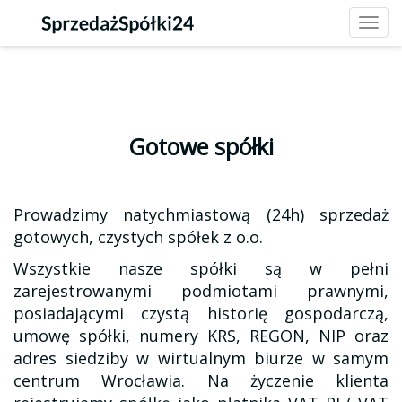
Toggl
navig
Gotowe spółki
Prowadzimy natychmiastową (24h) sprzedaż
gotowych, czystych spółek z o.o.
Wszystkie nasze spółki są w pełni
zarejestrowanymi podmiotami prawnymi,
posiadającymi czystą historię gospodarczą,
umowę spółki, numery KRS, REGON, NIP oraz
adres siedziby w wirtualnym biurze w samym
centrum Wrocławia. Na życzenie klienta