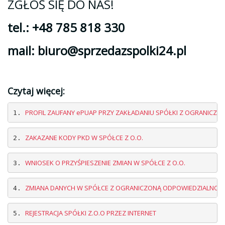
ZGŁOŚ SIĘ DO NAS!
tel.: +48 785 818 330
mail: biuro@sprzedazspolki24.pl
Czytaj więcej:
PROFIL ZAUFANY ePUAP PRZY ZAKŁADANIU SPÓŁKI Z OGRANICZO
1. 
ZAKAZANE KODY PKD W SPÓŁCE Z O.O.
2. 
3. 
ZMIANA DANYCH W SPÓŁCE Z OGRANICZONĄ ODPOWIEDZIALNOŚC
4. 
5. 