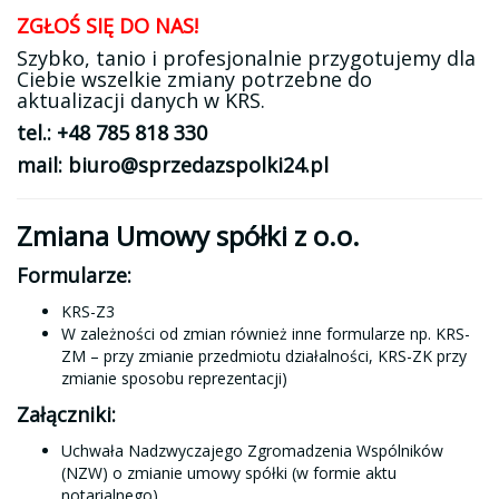
ZGŁOŚ SIĘ DO NAS!
Szybko, tanio i profesjonalnie przygotujemy dla
Ciebie wszelkie zmiany potrzebne do
aktualizacji danych w KRS.
tel.: +48 785 818 330
mail: biuro@sprzedazspolki24.pl
Zmiana Umowy spółki z o.o.
Formularze:
KRS-Z3
W zależności od zmian również inne formularze np. KRS-
ZM – przy zmianie przedmiotu działalności, KRS-ZK przy
zmianie sposobu reprezentacji)
Załączniki:
Uchwała Nadzwyczajego Zgromadzenia Wspólników
(NZW) o zmianie umowy spółki (w formie aktu
notarialnego)