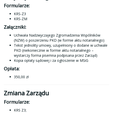
Formularze:
KRS-Z3
KRS-ZM
Załączniki:
Uchwała Nadzwyczajego Zgromadzenia Wspólników
(NZW) o poszerzeniu PKD (w formie aktu notarialnego)
Tekst jednolity umowy, uzupełniony o dodane w uchwale
PKD (niekoniecznie w formie aktu notarialnego –
wystarczy forma pisemna podpisana przez Zarząd)
Kopia opłaty sądowej i za ogłoszenie w MSiG
Opłata:
350,00 zł
Zmiana Zarządu
Formularze:
KRS Z3;