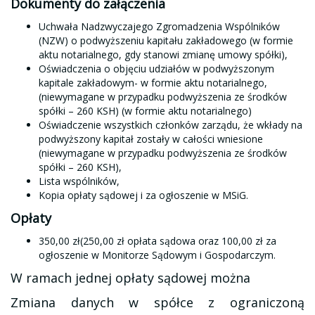
Dokumenty do załączenia
Uchwała Nadzwyczajego Zgromadzenia Wspólników
(NZW) o podwyższeniu kapitału zakładowego (w formie
aktu notarialnego, gdy stanowi zmianę umowy spółki),
Oświadczenia o objęciu udziałów w podwyższonym
kapitale zakładowym- w formie aktu notarialnego,
(niewymagane w przypadku podwyższenia ze środków
spółki – 260 KSH) (w formie aktu notarialnego)
Oświadczenie wszystkich członków zarządu, że wkłady na
podwyższony kapitał zostały w całości wniesione
(niewymagane w przypadku podwyższenia ze środków
spółki – 260 KSH),
Lista wspólników,
Kopia opłaty sądowej i za ogłoszenie w MSiG.
Opłaty
350,00 zł(250,00 zł opłata sądowa oraz 100,00 zł za
ogłoszenie w Monitorze Sądowym i Gospodarczym.
W ramach jednej opłaty sądowej można
Zmiana danych w spółce z ograniczoną