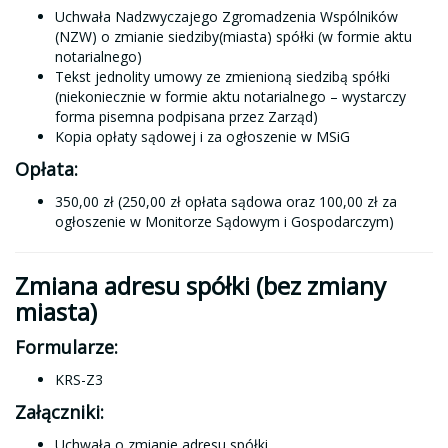
Uchwała Nadzwyczajego Zgromadzenia Wspólników
(NZW) o zmianie siedziby(miasta) spółki (w formie aktu
notarialnego)
Tekst jednolity umowy ze zmienioną siedzibą spółki
(niekoniecznie w formie aktu notarialnego – wystarczy
forma pisemna podpisana przez Zarząd)
Kopia opłaty sądowej i za ogłoszenie w MSiG
Opłata:
350,00 zł (250,00 zł opłata sądowa oraz 100,00 zł za
ogłoszenie w Monitorze Sądowym i Gospodarczym)
Zmiana adresu spółki (bez zmiany
miasta)
Formularze:
KRS-Z3
Załączniki:
Uchwała o zmianie adresu spółki